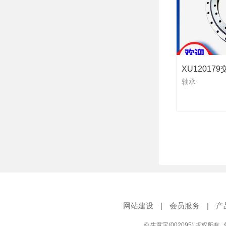
XU12017
轴承
网站建设
|
会员服务
|
产
© 生意宝(002095) 版权所有