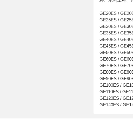
环、水利工程、
GE20ES / GE20
GE25ES / GE25
GE30ES / GE30
GE35ES / GE35
GE40ES / GE40
GE45ES / GE45
GE50ES / GE50
GE60ES / GE60
GE70ES / GE70
GE80ES / GE80
GE90ES / GE90
GE100ES / GE1
GE110ES / GE1
GE120ES / GE1
GE140ES / GE1