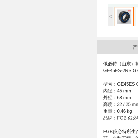
<
产
俄必特（山东）轴承
GE45ES-2RS G
型号：GE45ES G
内径：45 mm
外径：68 mm
高度：32 / 25 m
重量：0.46 kg
品牌：FGB 俄必
FGB俄必特所