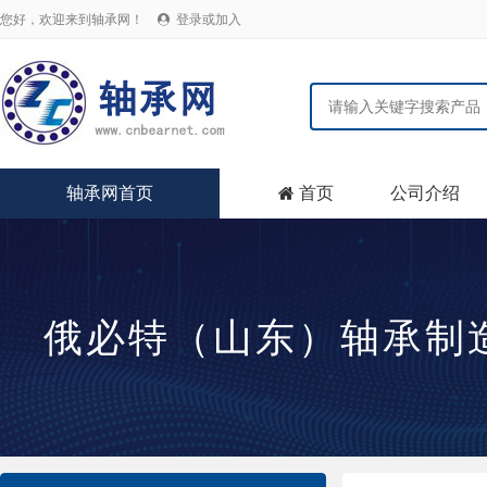
您好，欢迎来到轴承网！
登录或加入

轴承网首页
首页
公司介绍

俄必特（山东）轴承制