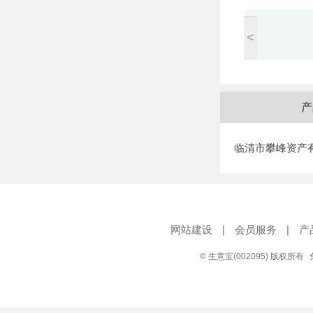
<
产
临清市攀峰资产
网站建设
|
会员服务
|
产
© 生意宝(002095) 版权所有