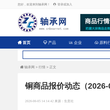
您好，欢迎来到轴承网！
登录或加入


首页

产品

企业

原料
轴承网
>
行情
> 正文

铜商品报价动态（2026-0
2026-06-05 14:14:42 来源：生意社