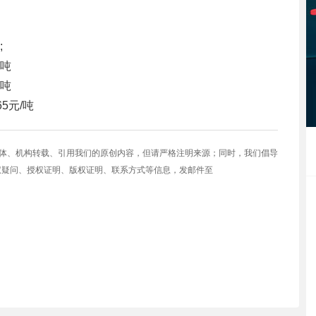
;
/吨
/吨
65元/吨
媒体、机构转载、引用我们的原创内容，但请严格注明来源；同时，我们倡导
权疑问、授权证明、版权证明、联系方式等信息，发邮件至