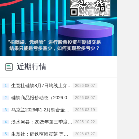
近期行情
生意社硅铁8月7日均线上穿 均差为2.07元/吨
1
2026-08-07
硅铁商品报价动态（2026-08-07）
2
2026-08-07
乌克兰2026年1-2月铁合金出口暴跌95.6%
3
2026-03-19
淡水河谷：2025年第三季度铁矿产量增长4%
4
2025-10-22
生意社：硅铁窄幅震荡 等待新一轮钢招指引方向
5
2026-07-27