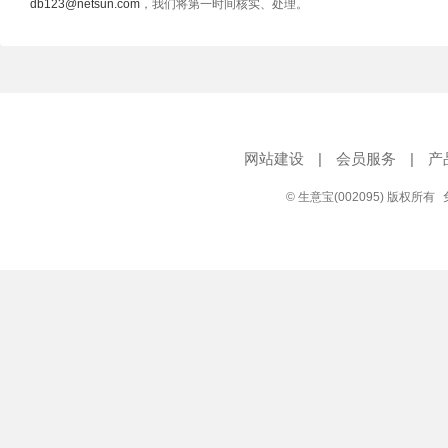
db123@netsun.com
，我们将第一时间核实、处理。
网站建设
|
会员服务
|
产
© 生意宝(002095) 版权所有