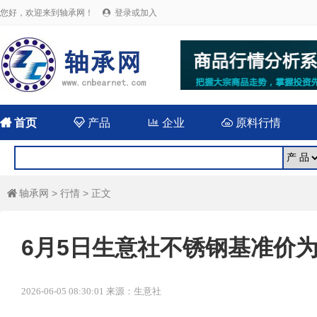
您好，欢迎来到轴承网！
登录或加入


首页

产品

企业

原料行情
轴承网
>
行情
> 正文

6月5日生意社不锈钢基准价为15
2026-06-05 08:30:01 来源：生意社