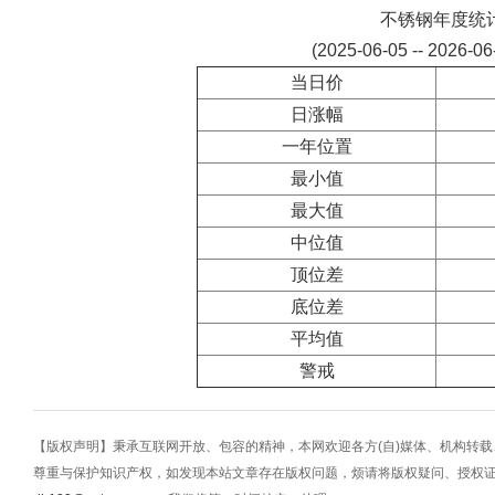
不锈钢年度统
(2025-06-05 -- 2026-0
当日价
日涨幅
一年位置
最小值
最大值
中位值
顶位差
底位差
平均值
警戒
【版权声明】秉承互联网开放、包容的精神，本网欢迎各方(自)媒体、机构转
尊重与保护知识产权，如发现本站文章存在版权问题，烦请将版权疑问、授权