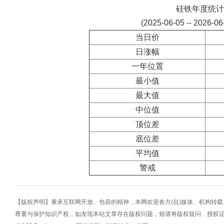
硅铁年度统计
(2025-06-05 -- 2026-0
当日价
日涨幅
一年位置
最小值
最大值
中位值
顶位差
底位差
平均值
警戒
【版权声明】秉承互联网开放、包容的精神，本网欢迎各方(自)媒体、机构转
尊重与保护知识产权，如发现本站文章存在版权问题，烦请将版权疑问、授权