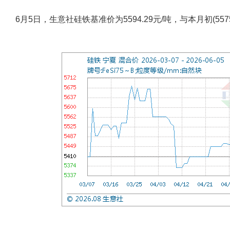
6月5日，生意社硅铁基准价为5594.29元/吨，与本月初(5575