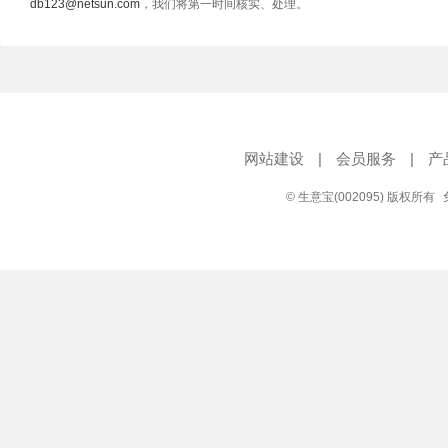
db123@netsun.com
，我们将第一时间核实、处理。
网站建设
|
会员服务
|
产
© 生意宝(002095) 版权所有