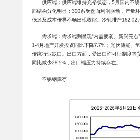
供应端：
供应端维持充裕状态，5月国内不锈钢
部结构分化明显：300系受盘面利润驱动，产量环比增
低迷及成本传导不畅出现收缩。冷轧排产162.0
需求端：
需求端则呈现“内需疲弱、新兴亮点
1-4月地产开发投资同比下降7.7%；光伏储能
传统行业缺口。出口方面，受出口许可证制度等贸易
同比减少28.5%，出口端压力持续存在。
不锈钢库存