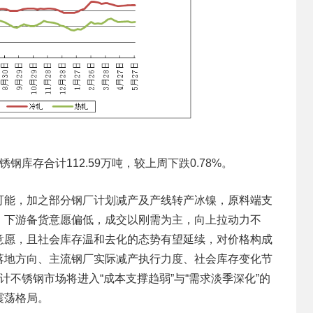
存合计112.59万吨，较上周下跌0.78%。
能，加之部分钢厂计划减产及产线转产冰镍，原料端支
，下游备货意愿偏低，成交以刚需为主，向上拉动力不
意愿，且社会库存温和去化的态势有望延续，对价格构成
落地方向、主流钢厂实际减产执行力度、社会库存变化节
不锈钢市场将进入“成本支撑趋弱”与“需求淡季深化”的
震荡格局。