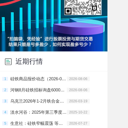
近期行情
硅铁商品报价动态（2026-08-06）
1
2026-08-06
河钢8月硅铁招标询盘6000元/吨
2
2026-08-06
乌克兰2026年1-2月铁合金出口暴跌95.6%
3
2026-03-19
淡水河谷：2025年第三季度铁矿产量增长4%
4
2025-10-22
生意社：硅铁窄幅震荡 等待新一轮钢招指引方向
5
2026-07-27