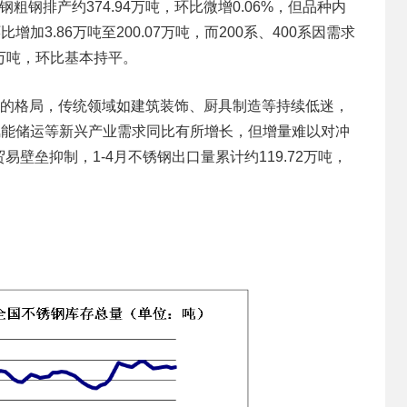
粗钢排产约374.94万吨，环比微增0.06%，但品种内
加3.86万吨至200.07万吨，而200系、400系因需求
2万吨，环比基本持平。
”的格局，传统领域如建筑装饰、厨具制造等持续低迷，
、氢能储运等新兴产业需求同比有所增长，但增量难以对冲
壁垒抑制，1-4月不锈钢出口量累计约119.72万吨，