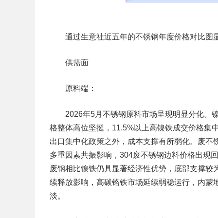
通过生意社近五年的不锈钢年度价格对比图显
供需面
原料端：
2026年5月不锈钢原料市场呈现明显分化。
格整体高位坚挺，11.5%以上高镍铁成交价格集中
出口集中化政策之外，成本支撑有所弱化。废不
多重因素共振影响，304废不锈钢边料价格出现回落
废钢相比镍铁仍具显著经济性优势，底部支撑较
续释放影响，高碳铬铁市场延续弱稳运行，内蒙地区主
淡。