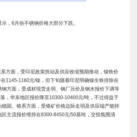
示，6月份不锈钢价格大部分下跌。
镍系方面，受印尼政策扰动及供应收缩预期推动，镍铁价
在1145-1160元/镍，但下旬随着印尼明确镍生铁排除在
锈钢方面，受成材现货走弱、钢厂压价及钢水报价下调等
，华东地区报价降至10300-10400元/吨，不过得益于
为稳固。铬系方面，受铬矿价格边际走弱及供应端产能持
流报价维持在8300-8450元/50基吨，交投氛围清