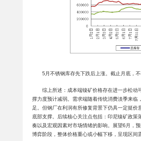
5月不锈钢库存先下跌后上涨。截止月底，不锈钢库
综上所述：成本端镍矿价格存在进一步松动可
撑力度预计减弱。需求端随着传统消费淡季来临
足。但钢厂在利润有所修复背景下仍具一定挺价
底部支撑。后续核心关注点包括：印尼镍矿政策
奏以及宏观因素对市场情绪的影响。展望6月，预计
博弈阶段，整体价格重心或小幅下移，呈现区间