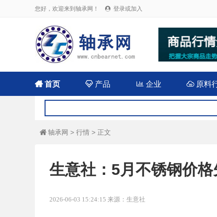
您好，欢迎来到轴承网！
登录或加入


首页

产品

企业

原料
轴承网
>
行情
> 正文

生意社：5月不锈钢价格
2026-06-03 15:24:15 来源：生意社