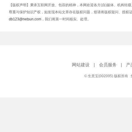
【版权声明】秉承互联网开放、包容的精神，本网欢迎各方(自)媒体、机构转
尊重与保护知识产权，如发现本站文章存在版权问题，烦请将版权疑问、授权
db123@netsun.com
，我们将第一时间核实、处理。
网站建设
|
会员服务
|
产
© 生意宝(002095) 版权所有