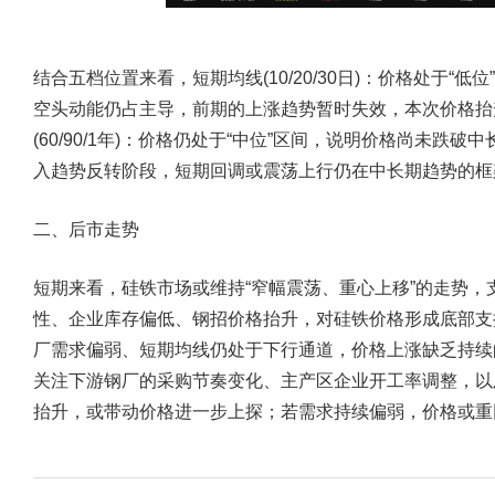
结合五档位置来看，
短期均线(10/20/30日)：价格处于
空头动能仍占主导，前期的上涨趋势暂时失效，本次价格抬
(60/90/1年)：价格仍处于“中位”区间，说明价格尚未
入趋势反转阶段，短期回调或震荡上行仍在中长期趋势的框
二、后市走势
短期来看，硅铁市场或维持“窄幅震荡、重心上移”的走势
性、企业库存偏低、钢招价格抬升，对硅铁价格形成底部支
厂需求偏弱、短期均线仍处于下行通道，价格上涨缺乏持续
关注下游钢厂的采购节奏变化、主产区企业开工率调整，以
抬升，或带动价格进一步上探；若需求持续偏弱，价格或重