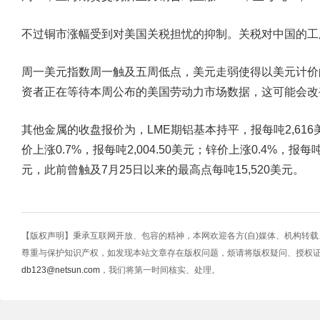
不过铜市涨幅受到对美国关税担忧的抑制。关税对中国的工
周一美元指数周一触及五周低点，美元走弱使得以美元计价
资者正在等待本周公布的美国劳动力市场数据，这可能会改
其他金属的收盘报价为，LME期铝基本持平，报每吨2,616美
价上涨0.7%，报每吨2,004.50美元；锌价上涨0.4%，报每吨
元，此前曾触及7月25日以来的最高点每吨15,520美元。
【版权声明】秉承互联网开放、包容的精神，本网欢迎各方(自)媒体、机构转
尊重与保护知识产权，如发现本站文章存在版权问题，烦请将版权疑问、授权
db123@netsun.com
，我们将第一时间核实、处理。