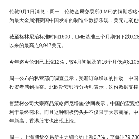
伦敦9月1日消息：周一，伦敦金属交易所(LME)的铜期
为最大金属消费国中国发布的制造业数据乐观，美元走弱也
截至格林尼治标准时间1600，LME基准三个月期铜下跌0.28
以来的最高点9,947美元。
今年迄今伦铜已上涨12%，较4月初触及的16个月低点8,10
周一公布的私营部门调查显示，受新订单增加的推动，中国
投资者感到振奋。北欧斯安银行分析师表示，这份数据支撑
智慧树公司大宗商品策略师尼塔施·沙阿表示，中国的宏观
利于最终需求。而且这种积极势头并不仅限于大宗商品。中
年新高，香港股市也出现上涨。
周一，上海期货交易所主力铜合约上涨0.7%，至每吨79,780元(